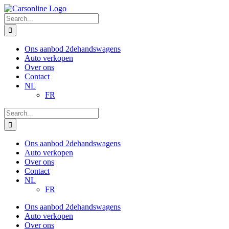
Skip
to
Search
content
for:
Ons aanbod 2dehandswagens
Auto verkopen
Over ons
Contact
NL
FR
Search
for:
Ons aanbod 2dehandswagens
Auto verkopen
Over ons
Contact
NL
FR
Ons aanbod 2dehandswagens
Auto verkopen
Over ons